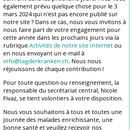
également prévu quelque chose pour le 3
mars 2024 qui n'est pas encore publié sur
notre site ? Dans ce cas, nous vous invitons à
nous faire part de votre engagement pour
cette année dans les prochains jours via la
rubrique
Activités de notre site Internet
ou
en nous envoyant un e-mail à
info@tagderkranken.ch
. Nous nous
réjouissons de chaque contribution !
Pour toute question ou renseignement, la
responsable du secrétariat central, Nicole
Fivaz, se tient volontiers à votre disposition.
Nous vous souhaitons à tous et toutes une
Journée des malades enrichissante, une
bonne santé et veuillez recevoir nos