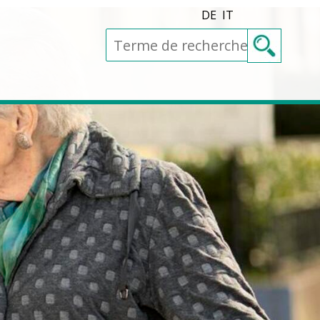
DE
IT