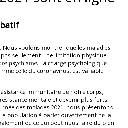
batif
ée. Nous voulons montrer que les maladies
t pas seulement une limitation physique,
otre psychisme. La charge psychologique
omme celle du coronavirus, est variable
 résistance immunitaire de notre corps,
ésistance mentale et devenir plus forts.
Journée des malades 2021, nous présentons
 la population à parler ouvertement de la
galement de ce qui peut nous faire du bien,