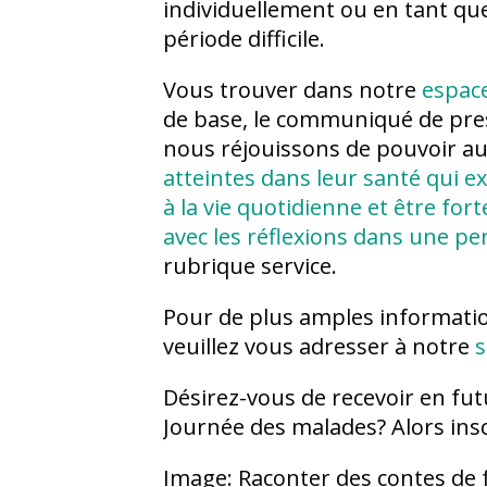
individuellement ou en tant qu
période difficile.
Vous trouver dans notre
espac
de base, le communiqué de press
nous réjouissons de pouvoir au
atteintes dans leur santé qui e
à la vie quotidienne et être for
avec les réflexions dans une pe
rubrique service.
Pour de plus amples informat
veuillez vous adresser à notre
s
Désirez-vous de recevoir en fu
Journée des malades? Alors ins
Image: Raconter des contes de 