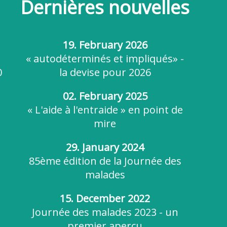
Dernières nouvelles
19. February 2026
« autodéterminés et impliqués» -
0
la devise pour 2026
02. February 2025
« L'aide à l'entraide » en point de
mire
29. January 2024
85ème édition de la Journée des
malades
15. December 2022
Journée des malades 2023 - un
premier aperçu