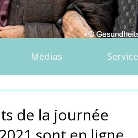
Médias
Servic
s de la journée
2021 sont en ligne