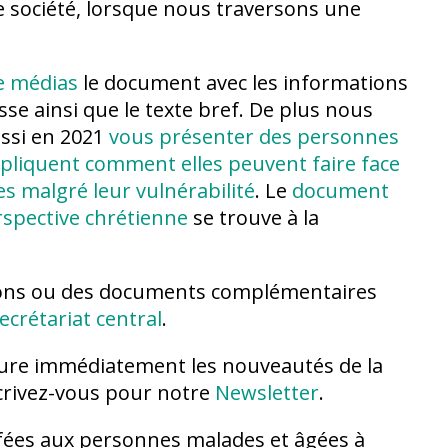
e société, lorsque nous traversons une
e médias
le document avec les informations
e ainsi que le texte bref. De plus nous
ssi en 2021
vous présenter des personnes
xpliquent comment elles peuvent faire face
tes malgré leur vulnérabilité
. Le
document
rspective chrétienne
se trouve à la
ions ou des documents complémentaires
ecrétariat central
.
ture immédiatement les nouveautés de la
crivez-vous pour notre
Newsletter
.
fées aux personnes malades et âgées à